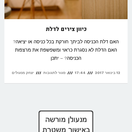
כיוון צירים לדלת
האם דלת הכניסה לביתך חורקת בכל כניסה או יציאה?
האם הדלת לא נסגרת כראוי ומשפשפת את מרצפות
הכניסה? – יתכן
על
12 בינואר 2017
17:44
סגור לתגובות
יצחק מנעולים
כיוון
צירים
לדלת