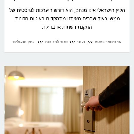
הקיץ הישראלי אינו מנחם, הוא דורש היערכות לוגיסטית של
ממש. בעוד שרבים מאיתנו מתמקדים באיטום חלונות,
התקנת רשתות או בדיקת
על
15 בינואר 2026
11:21
סגור לתגובות
יצחק מנעולים
מיגון
הבית
לעונת
הקיץ:
לא
לשכוח
את
המזגן!