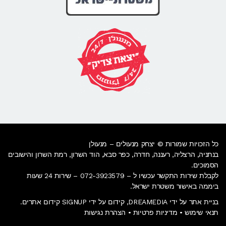
כל הזכויות שמורות © יצחק מנעולים – מנעולן
בנתניה,
הרצליה
,
רעננה
,
חדרה
,
כפר סבא
,
הוד השרון
,
רמת השרון
והישובים
הסמוכים.
לקבלת שירות התקשר עכשיו ל – 072-3923579 – שירות 24 שעות
ביממה באישור משטרת ישראל.
בניית אתר על ידי DREAMEDIA, קידום על ידי SIGNUP קידום אתרים.
תנאי שימוש
•
מדיניות פרטיות
•
הצהרת נגישות