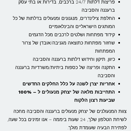
פריצות דלתות 24/7 ברכבים, בדירות או בתי עסק
ברעננה והסביבה
החלפת צילינדרים, מנגנונים ומנעולים בדלתות של כל
המותגים הישראליים והבינלאומיים
קידוד מפתחות ושלטים לרכבים מכל הדגמים
שחזור מפתחות כתוצאה מגניבה/אובדן של צרור
המפתחות
כיוון, תיקון וחידוש דלתות ברעננה והסביבה
התקנה ופריצה של כספות ביתיות/משרדיות ברעננה
והסביבה
אחריות יצרן לשנה על כלל החלקים החדשים
התחייבות מלאה של יצחק מנעולים ל – 100%
שביעות רצון הלקוח
צוות המנעולנים של יצחק מנעולים ברעננה והסביבה מחכה
לשיחת הטלפון שלך, 24 שעות ביממה – אנו זמינים בכל שעה,
לפתירת הבעיה שעומדת מולך.