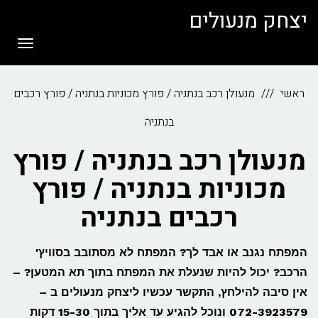
לתוכן
יצחק מנעולים
תפריט
ראשי
מנעולן רכב בנתניה / פורץ מכוניות בנתניה / פורץ רכבים
בנתניה
מנעולן רכב בנתניה / פורץ
מכוניות בנתניה / פורץ
רכבים בנתניה
המפתח נגנב או אבד לך? המפתח לא מסתובב בסוויץ'
הרכב? יכול להיות שנעלת את המפתח בתוך תא המטען? –
אין סיבה להילחץ, התקשר עכשיו ליצחק מנעולים ב –
072-3923579 ונוכל להגיע עד אליך בתוך 15-30 דקות