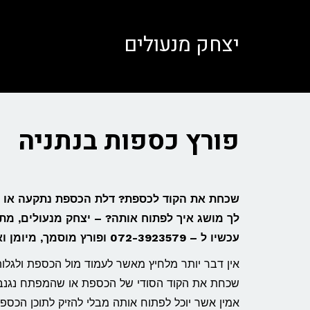
לתוכן
יצחק מנעולים
פורץ כספות בנתניה
שכחת את הקוד לכספת? דלת הכספת נתקעה או שא
לך מושג איך לפתוח אותה? – יצחק מנעולים, מת
עכשיו ל – 072-3923579 ופורץ מוסמך, מיומן ואמין יגיע עד אליך!
אין דבר יותר מלחיץ מאשר לעמוד מול הכספת ולגלות
שכחת את הקוד הסודי של הכספת או שהמפתח נגנב ע
אמין אשר יוכל לפתוח אותה מבלי להזיק לתוכן הכספת