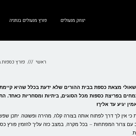
יצחק מנעולים
פורץ מנעולים בנתניה
ראשי
פורץ כספות ב
ולי מצאת כספת בבית ההורים שלא ידעת בכלל שהיא קיימת ו
מחים בפריצת כספות מכל הסוגים, ביתיות ומסחריות כאחד. ה
 כי אין לך דרך לפתוח אותה בצורה קלה, מהירה ופשוטה. יתכן שפש
ם צרור המפתחות – בכל מקרה, במצב כזה עליך להזמין פורץ כס
.