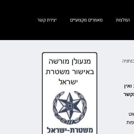
המלצות
מאמרים מקצועיים
יצירת קשר
נתניה
אין
תקשר
וט
פות